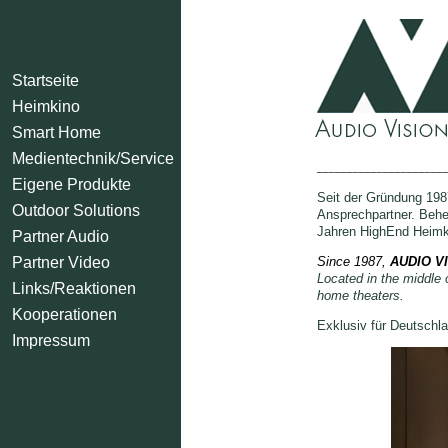
Startseite
Heimkino
Smart Home
Medientechnik/Service
_____________________
Eigene Produkte
Seit der Gründung 1987
Outdoor Solutions
Ansprechpartner.
Behe
Jahren HighEnd Heim
Partner Audio
Partner Video
Since 1987, 
A
UDIO
 V
Located in the middle 
Links/Reaktionen
home theaters. 
Kooperationen
Exklusiv für Deutschla
Impressum