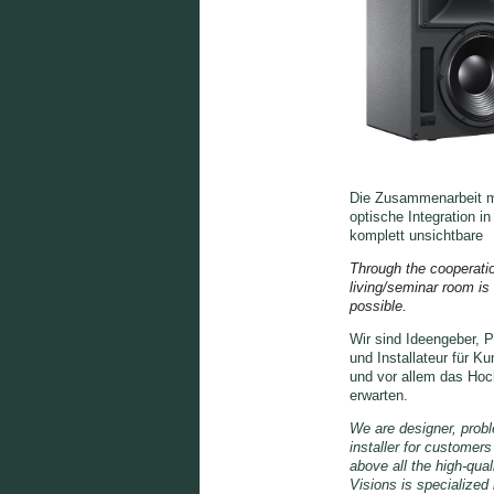
Die Zusammenarbeit mit
optische Integration i
komplett unsichtbare
Through the cooperation
living/seminar room is 
possible.
Wir sind Ideengeber, P
und
Installateur für K
und vor allem
das Hoc
erwarten.
We are designer, probl
installer for customer
above all the high-qual
Visions is specialized 