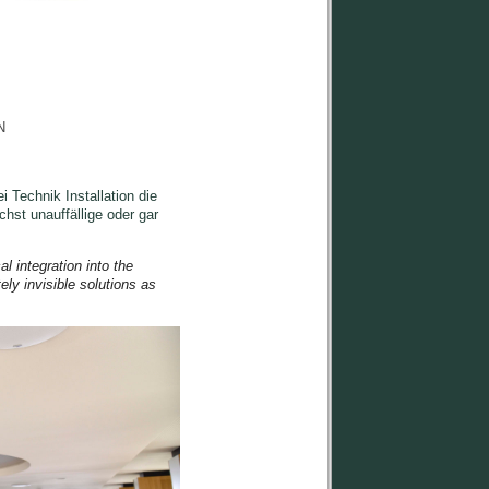
N
 Technik Installation die
chst unauffällige oder gar
 integration into the 
y invisible solutions as 