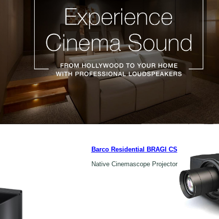
Barco Residential BRAGI CS
Native Cinemascope Projector